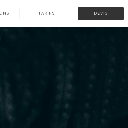
IONS
TARIFS
DEVIS