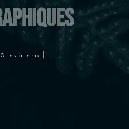
raphiques
 Sites internet