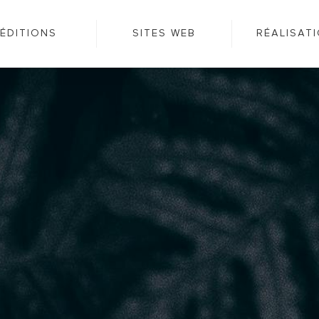
ÉDITIONS
SITES WEB
RÉALISAT